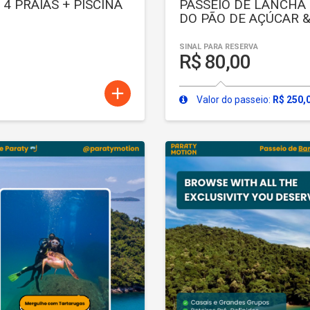
4 PRAIAS + PISCINA
PASSEIO DE LANCHA 
DO PÃO DE AÇÚCAR 
SINAL PARA RESERVA
R$ 80,00
add
Valor do passeio:
R$ 250,