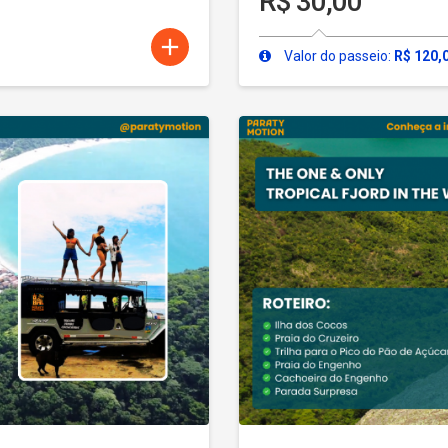
R$ 30,00
add
Valor do passeio:
R$ 120,