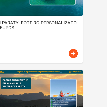
M PARATY: ROTEIRO PERSONALIZADO
GRUPOS
add