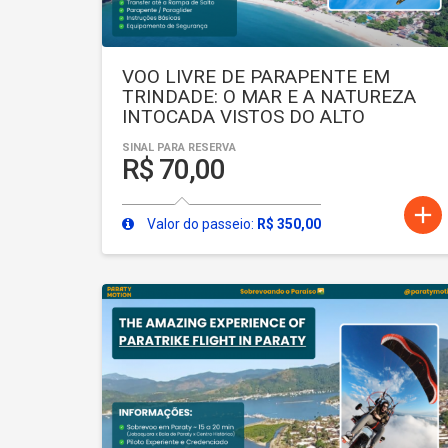
VOO LIVRE DE PARAPENTE EM
TRINDADE: O MAR E A NATUREZA
INTOCADA VISTOS DO ALTO
SINAL PARA RESERVA
R$ 70,00
add
Valor do passeio:
R$ 350,00