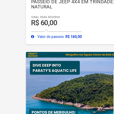
PASSEIO DE JEEP 4X4 EM TRINDADE: 
NATURAL
SINAL PARA RESERVA
R$ 60,00
Valor do passeio:
R$ 160,00