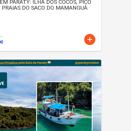
EM PARATY: ILHA DOS COCOS, PICO
& PRAIAS DO SACO DO MAMANGUÁ
add
00