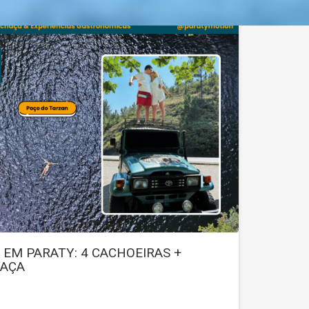
4 EM PARATY: 4 CACHOEIRAS +
HAÇA