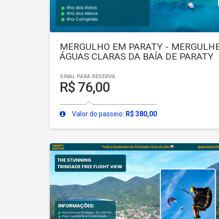
MERGULHO EM PARATY - MERGULHE
ÁGUAS CLARAS DA BAÍA DE PARATY
SINAL PARA RESERVA
R$ 76,00
Valor do passeio:
R$ 380,00