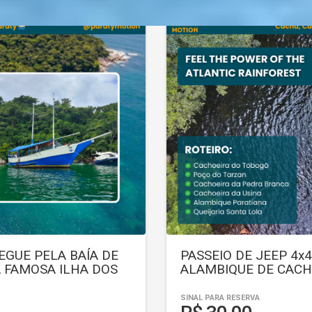
EGUE PELA BAÍA DE
PASSEIO DE JEEP 4x
A FAMOSA ILHA DOS
ALAMBIQUE DE CAC
SINAL PARA RESERVA